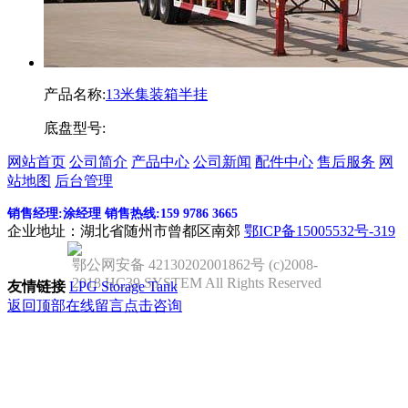
产品名称:
13米集装箱半挂
底盘型号:
网站首页
公司简介
产品中心
公司新闻
配件中心
售后服务
网
站地图
后台管理
销售经理:涂经理 销售热线:159 9786 3665
企业地址：湖北省随州市曾都区南郊
鄂ICP备15005532号-319
鄂公网安备 42130202001862号 (c)2008-
2018 HC39 SYSTEM All Rights Reserved
友情链接
LPG Storage Tank
返回顶部
在线留言
点击咨询