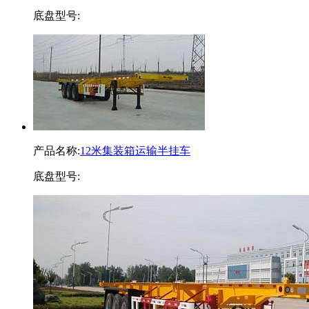
底盘型号:
产品名称:
12米集装箱运输半挂车
底盘型号: