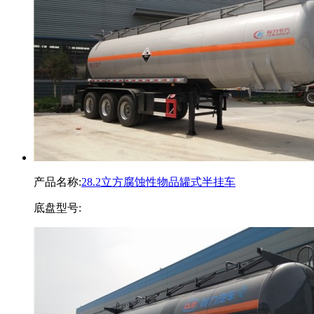
产品名称:
28.2立方腐蚀性物品罐式半挂车
底盘型号: