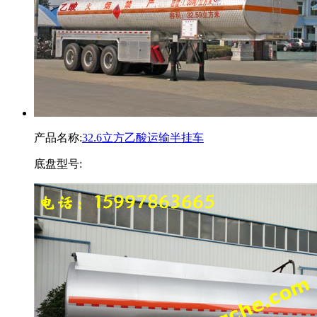
产品名称:
32.6立方乙酸运输半挂车
底盘型号: