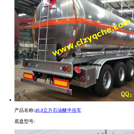
产品名称:
48.8立方石油醚半挂车
底盘型号: