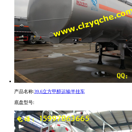
产品名称:
39.6立方甲醇运输半挂车
底盘型号: