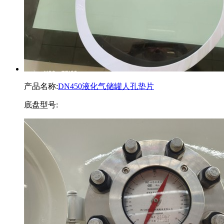
产品名称:
DN450液化气储罐人孔垫片
底盘型号: