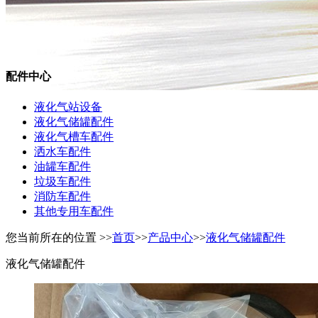
配件中心
液化气站设备
液化气储罐配件
液化气槽车配件
洒水车配件
油罐车配件
垃圾车配件
消防车配件
其他专用车配件
您当前所在的位置 >>
首页
>>
产品中心
>>
液化气储罐配件
液化气储罐配件