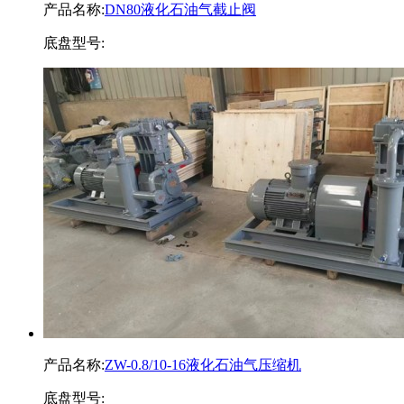
产品名称:
DN80液化石油气截止阀
底盘型号:
产品名称:
ZW-0.8/10-16液化石油气压缩机
底盘型号: