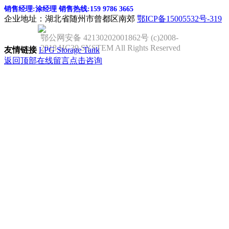
销售经理:涂经理 销售热线:159 9786 3665
企业地址：湖北省随州市曾都区南郊
鄂ICP备15005532号-319
鄂公网安备 42130202001862号 (c)2008-
2018 HC39 SYSTEM All Rights Reserved
友情链接
LPG Storage Tank
返回顶部
在线留言
点击咨询