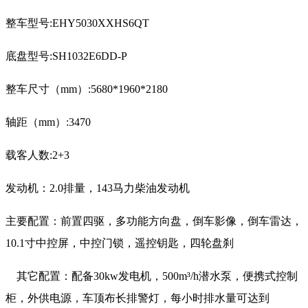
整车型号:EHY5030XXHS6QT
底盘型号:SH1032E6DD-P
整车尺寸（mm）:5680*1960*2180
轴距（mm）:3470
载客人数:2+3
发动机：
2.0排量
，
143马力柴油发动机
主要配置：
前置四驱
，
多功能方向盘
，
倒车影像
，
倒车雷达
，
10.1寸中控屏
，
中控门锁
，
遥控钥匙
，
四轮盘刹
其它配置：
配备30kw发电机，500m³/h潜水泵，便携式控制
柜，外供电源，车顶布长排警灯，每小时排水量可达到