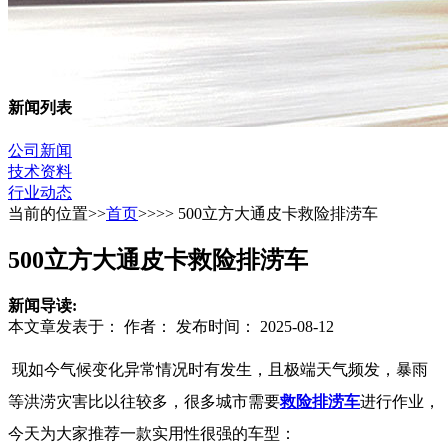
新闻列表
公司新闻
技术资料
行业动态
当前的位置>>
首页
>>>>
500立方大通皮卡救险排涝车
500立方大通皮卡救险排涝车
新闻导读:
本文章发表于： 作者： 发布时间： 2025-08-12
现如今气候变化异常情况时有发生，且极端天气频发，暴雨
等洪涝灾害比以往较多，很多城市需要
救险排涝车
进行作业，
今天为大家推荐一款实用性很强的车型：