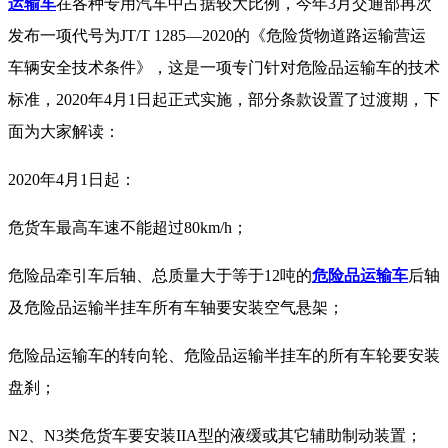
运输车
在各种专用汽车中占据较大比例，今年3月交通部再次
发布一项代号为JT/T 1285—2020的《危险货物道路运输营运
车辆安全技术条件》，这是一项专门针对危险品运输车的技术
标准，2020年4月1日起正式实施，部分条款设置了过渡期，下
面为大家解读：
2020
年4月1日起：
危货车最高车速不能超过80km/h；
危险品牵引车后轴、总质量大于等于12吨的
危险品运输车
后轴
及危险品运输半挂车所有车轴要安装空气悬架；
危险品运输车的转向轮、危险品运输半挂车的所有车轮要安装
盘刹；
N2
、N3类危货车要安装IIA型的液缓或其它辅助制动装置；