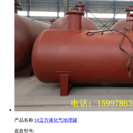
产品名称:
10立方液化气地埋罐
底盘型号: