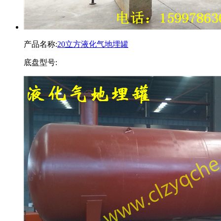
产品名称:
20立方液化气地埋罐
底盘型号: