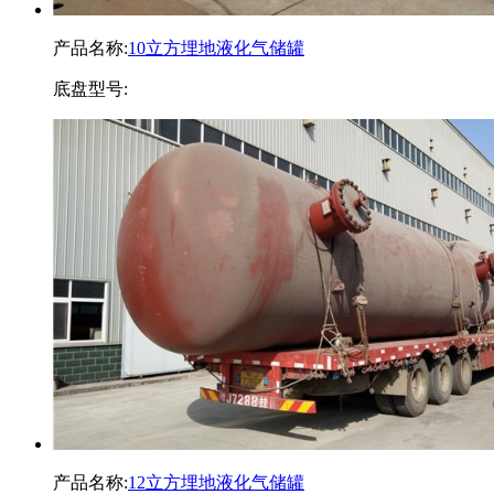
产品名称:
10立方埋地液化气储罐
底盘型号:
产品名称:
12立方埋地液化气储罐