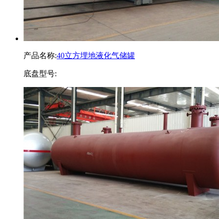
产品名称:
40立方埋地液化气储罐
底盘型号: