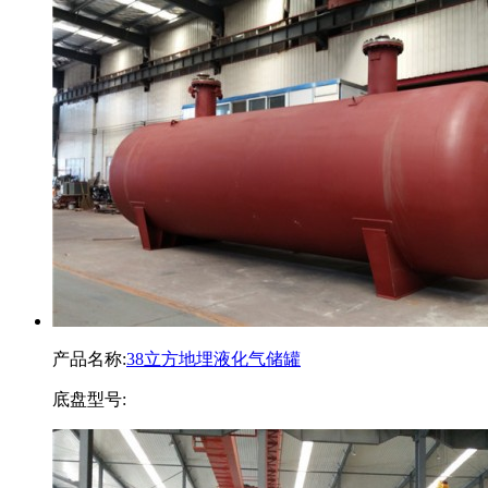
产品名称:
38立方地埋液化气储罐
底盘型号: