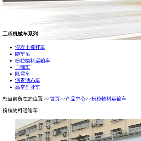
工程机械车系列
混凝土搅拌车
随车吊
粉粒物料运输车
自卸车
除雪车
沥青洒布车
高空作业车
您当前所在的位置 >>
首页
>>
产品中心
>>
粉粒物料运输车
粉粒物料运输车