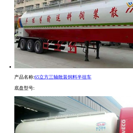
产品名称:
65立方三轴散装饲料半挂车
底盘型号: