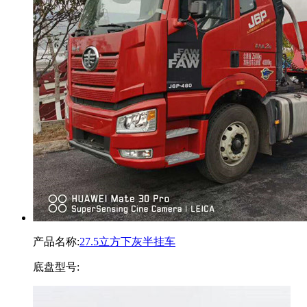
产品名称:
27.5立方下灰半挂车
底盘型号: