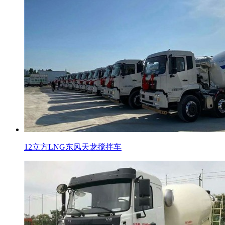
12立方LNG东风天龙搅拌车