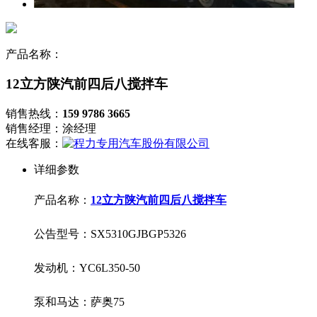
产品名称：
12立方陕汽前四后八搅拌车
销售热线：
159 9786 3665
销售经理：涂经理
在线客服：
详细参数
产品名称：
12立方陕汽前四后八搅拌车
公告型号：
SX5310GJBGP5326
发动机：
YC6L350-50
泵和马达：萨奥
75