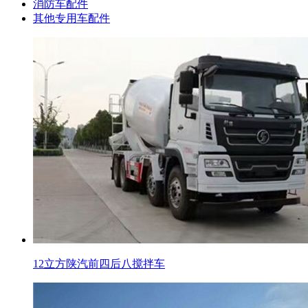
消防车配件
其他专用车配件
12立方陕汽前四后八搅拌车