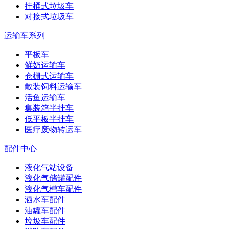
挂桶式垃圾车
对接式垃圾车
运输车系列
平板车
鲜奶运输车
仓栅式运输车
散装饲料运输车
活鱼运输车
集装箱半挂车
低平板半挂车
医疗废物转运车
配件中心
液化气站设备
液化气储罐配件
液化气槽车配件
洒水车配件
油罐车配件
垃圾车配件