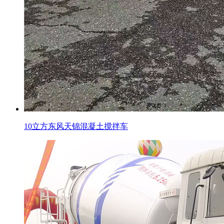
10立方东风天锦混凝土搅拌车