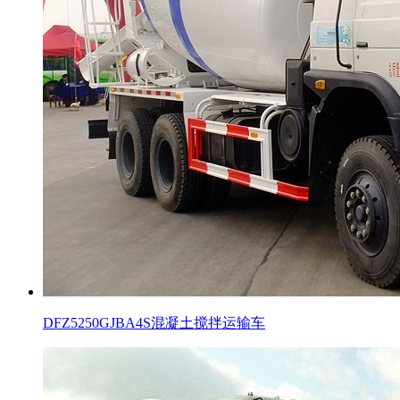
DFZ5250GJBA4S混凝土搅拌运输车