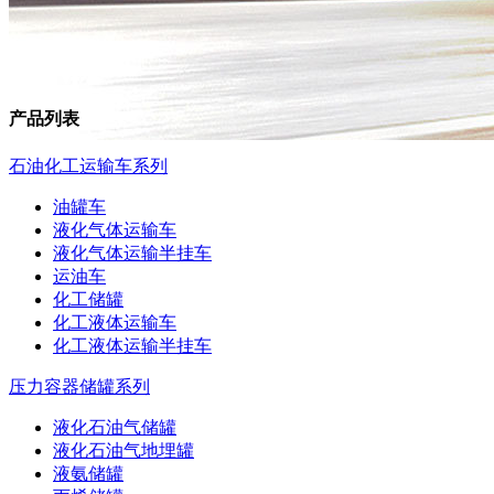
产品列表
石油化工运输车系列
油罐车
液化气体运输车
液化气体运输半挂车
运油车
化工储罐
化工液体运输车
化工液体运输半挂车
压力容器储罐系列
液化石油气储罐
液化石油气地埋罐
液氨储罐