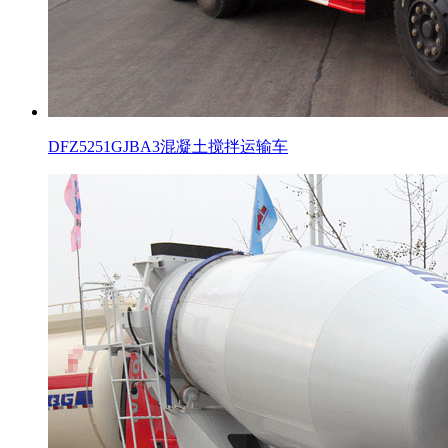
DFZ5251GJBA3混凝土搅拌运输车