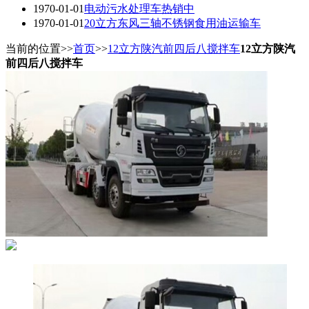
1970-01-01
电动污水处理车热销中
1970-01-01
20立方东风三轴不锈钢食用油运输车
当前的位置>>
首页
>>
12立方陕汽前四后八搅拌车
12立方陕汽
前四后八搅拌车