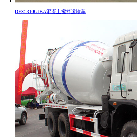
DFZ5310GJBA混凝土搅拌运输车