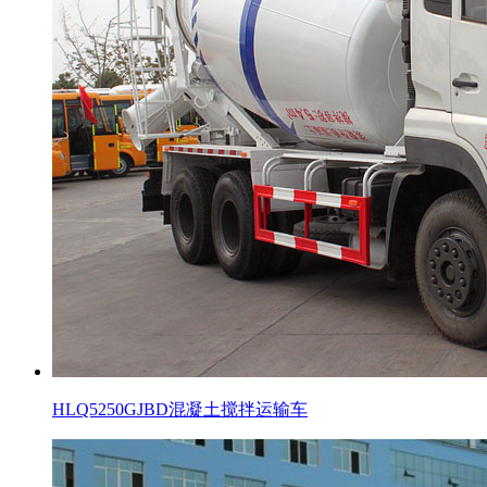
HLQ5250GJBD混凝土搅拌运输车