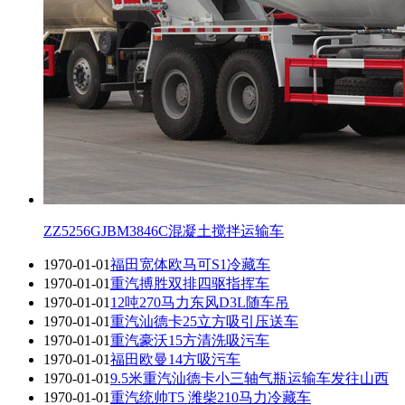
ZZ5256GJBM3846C混凝土搅拌运输车
1970-01-01
福田宽体欧马可S1冷藏车
1970-01-01
重汽搏胜双排四驱指挥车
1970-01-01
12吨270马力东风D3L随车吊
1970-01-01
重汽汕德卡25立方吸引压送车
1970-01-01
重汽豪沃15方清洗吸污车
1970-01-01
福田欧曼14方吸污车
1970-01-01
9.5米重汽汕德卡小三轴气瓶运输车发往山西
1970-01-01
重汽统帅T5 潍柴210马力冷藏车