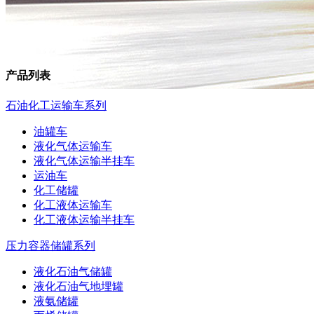
产品列表
石油化工运输车系列
油罐车
液化气体运输车
液化气体运输半挂车
运油车
化工储罐
化工液体运输车
化工液体运输半挂车
压力容器储罐系列
液化石油气储罐
液化石油气地埋罐
液氨储罐