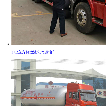
37.2立方解放液化气运输车