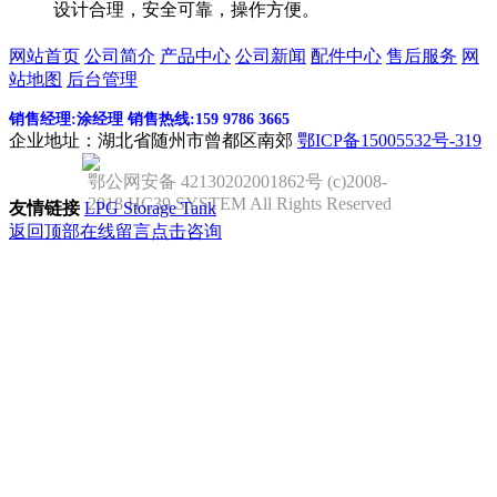
设计合理，安全可靠，操作方便。
网站首页
公司简介
产品中心
公司新闻
配件中心
售后服务
网
站地图
后台管理
销售经理:涂经理 销售热线:159 9786 3665
企业地址：湖北省随州市曾都区南郊
鄂ICP备15005532号-319
鄂公网安备 42130202001862号 (c)2008-
2018 HC39 SYSTEM All Rights Reserved
友情链接
LPG Storage Tank
返回顶部
在线留言
点击咨询