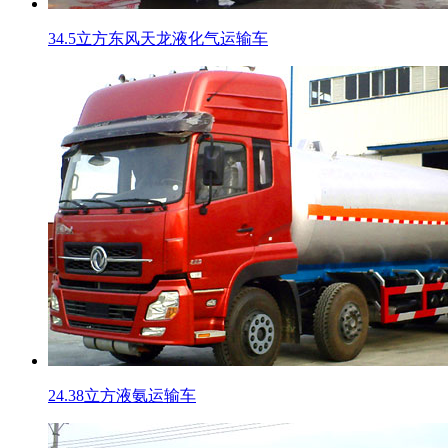
34.5立方东风天龙液化气运输车
24.38立方液氨运输车