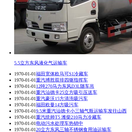
5.5立方东风液化气运输车
1970-01-01
福田宽体欧马可S1冷藏车
1970-01-01
重汽搏胜双排四驱指挥车
1970-01-01
12吨270马力东风D3L随车吊
1970-01-01
重汽汕德卡25立方吸引压送车
1970-01-01
重汽豪沃15方清洗吸污车
1970-01-01
福田欧曼14方吸污车
1970-01-01
9.5米重汽汕德卡小三轴气瓶运输车发往山西
1970-01-01
重汽统帅T5 潍柴210马力冷藏车
1970-01-01
电动污水处理车热销中
1970-01-01
20立方东风三轴不锈钢食用油运输车