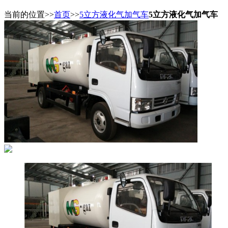
当前的位置>>
首页
>>
5立方液化气加气车
5立方液化气加气车