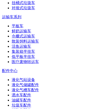
挂桶式垃圾车
对接式垃圾车
运输车系列
平板车
鲜奶运输车
仓栅式运输车
散装饲料运输车
活鱼运输车
集装箱半挂车
低平板半挂车
医疗废物转运车
配件中心
液化气站设备
液化气储罐配件
液化气槽车配件
洒水车配件
油罐车配件
垃圾车配件