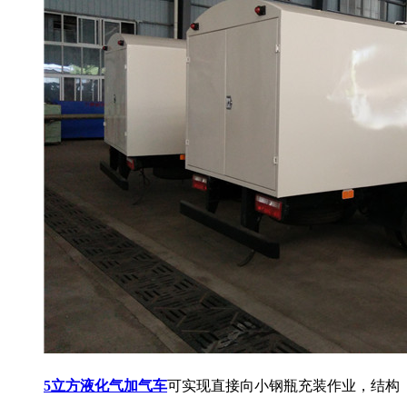
5立方液化气加气车
可实现直接向小钢瓶充装作业，结构