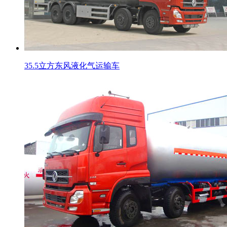
35.5立方东风液化气运输车