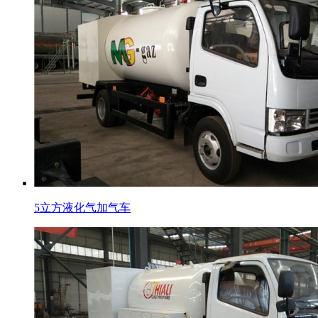
5立方液化气加气车