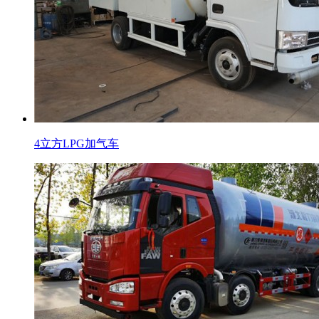
4立方LPG加气车