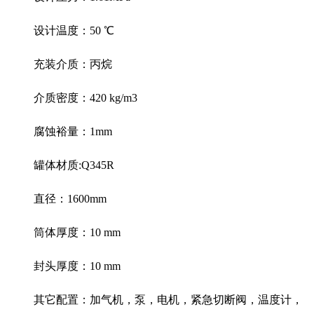
设计温度：
50
℃
充装介质：丙烷
介质密度：
420 kg/m3
腐蚀裕量：
1mm
罐体材质
:Q345R
直径：
1600mm
筒体厚度：
10 mm
封头厚度：
10 mm
其它配置：加气机，泵，电机，紧急切断阀，温度计，