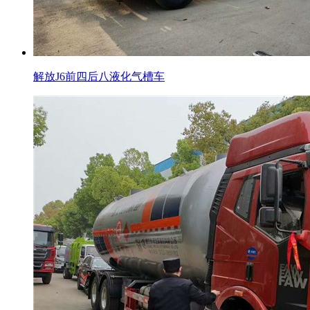
解放J6前四后八液化气槽车