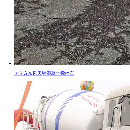
10立方东风天锦混凝土搅拌车