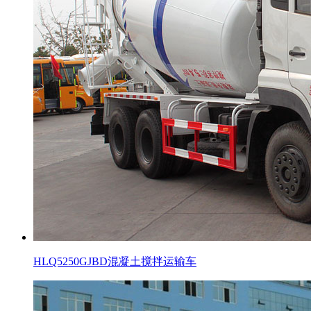
HLQ5250GJBD混凝土搅拌运输车