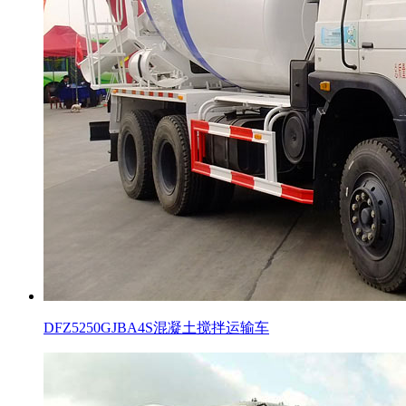
DFZ5250GJBA4S混凝土搅拌运输车