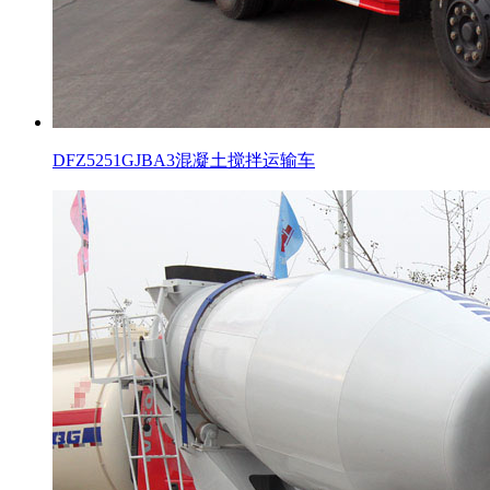
DFZ5251GJBA3混凝土搅拌运输车