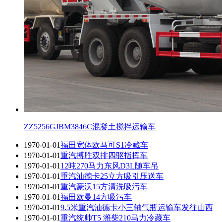
ZZ5256GJBM3846C混凝土搅拌运输车
1970-01-01
福田宽体欧马可S1冷藏车
1970-01-01
重汽搏胜双排四驱指挥车
1970-01-01
12吨270马力东风D3L随车吊
1970-01-01
重汽汕德卡25立方吸引压送车
1970-01-01
重汽豪沃15方清洗吸污车
1970-01-01
福田欧曼14方吸污车
1970-01-01
9.5米重汽汕德卡小三轴气瓶运输车发往山西
1970-01-01
重汽统帅T5 潍柴210马力冷藏车