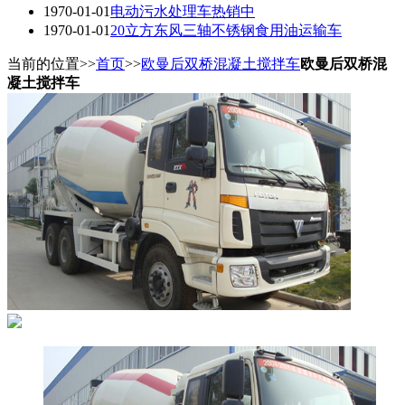
1970-01-01
电动污水处理车热销中
1970-01-01
20立方东风三轴不锈钢食用油运输车
当前的位置>>
首页
>>
欧曼后双桥混凝土搅拌车
欧曼后双桥混
凝土搅拌车