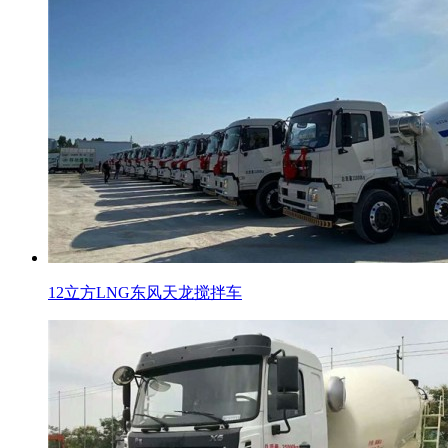
12立方LNG东风天龙搅拌车