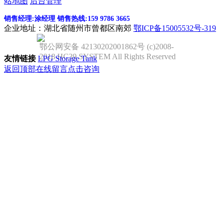
站地图
后台管理
销售经理:涂经理 销售热线:159 9786 3665
企业地址：湖北省随州市曾都区南郊
鄂ICP备15005532号-319
鄂公网安备 42130202001862号 (c)2008-
2018 HC39 SYSTEM All Rights Reserved
友情链接
LPG Storage Tank
返回顶部
在线留言
点击咨询