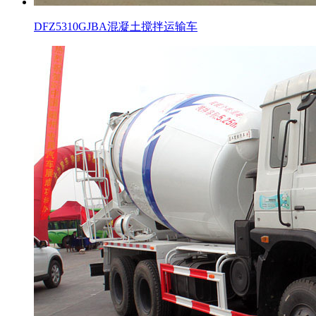
DFZ5310GJBA混凝土搅拌运输车