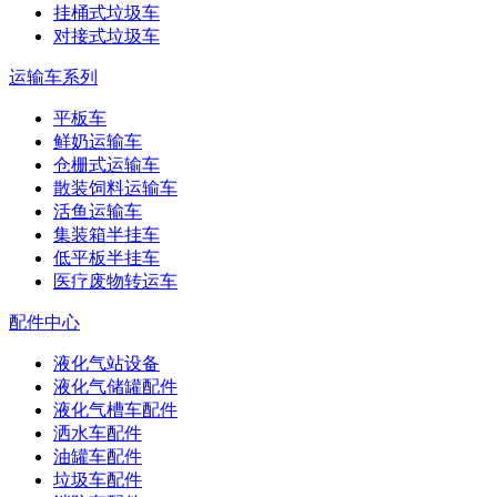
挂桶式垃圾车
对接式垃圾车
运输车系列
平板车
鲜奶运输车
仓栅式运输车
散装饲料运输车
活鱼运输车
集装箱半挂车
低平板半挂车
医疗废物转运车
配件中心
液化气站设备
液化气储罐配件
液化气槽车配件
洒水车配件
油罐车配件
垃圾车配件