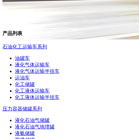
产品列表
石油化工运输车系列
油罐车
液化气体运输车
液化气体运输半挂车
运油车
化工储罐
化工液体运输车
化工液体运输半挂车
压力容器储罐系列
液化石油气储罐
液化石油气地埋罐
液氨储罐