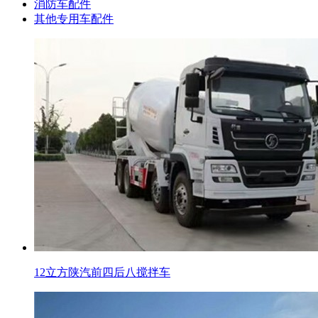
消防车配件
其他专用车配件
12立方陕汽前四后八搅拌车